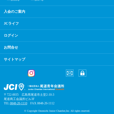
入会のご案内
JCライフ
ログイン
お問合せ
サイトマップ
〒722-0035 広島県尾道市土堂2-10-3
尾道商工会議所ビル3F
TEL.
0848-20-1110
FAX.0848-20-1112
© Copyright Onomichi Junior Chamber,Inc. All rights reserved.