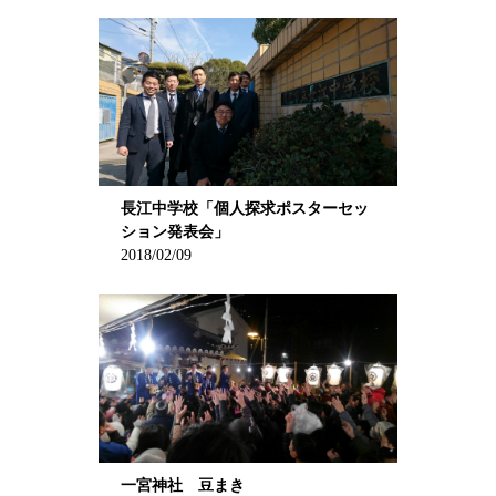
長江中学校「個人探求ポスターセッ
ション発表会」
2018/02/09
一宮神社 豆まき