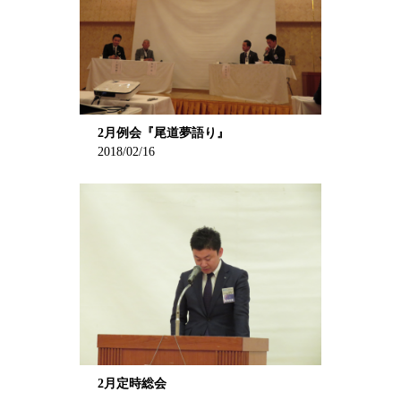
2月例会『尾道夢語り』
2018/02/16
2月定時総会