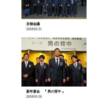
京都会議
2018/01/21
新年宴会 『 男の背中 』
2018/01/16