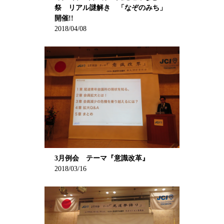
祭 リアル謎解き 「なぞのみち」
開催!!
2018/04/08
3月例会 テーマ『意識改革』
2018/03/16