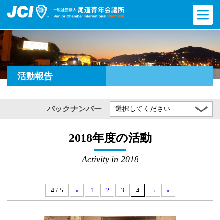
活動報告
バックナンバー
選択してください
2018年度の活動
Activity in 2018
4 / 5
«
1
2
3
4
5
»