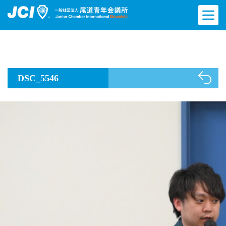
DSC_5546