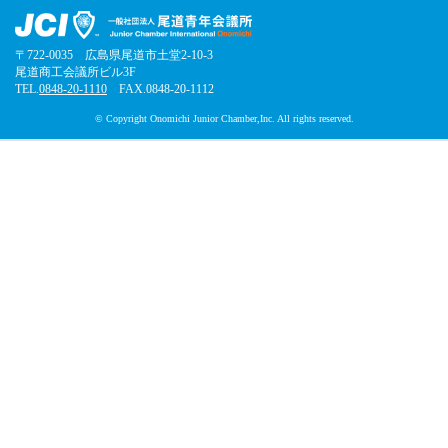
〒722-0035 広島県尾道市土堂2-10-3
尾道商工会議所ビル3F
TEL.
0848-20-1110
FAX.0848-20-1112
© Copyright Onomichi Junior Chamber,Inc. All rights reserved.