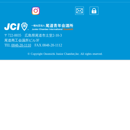
〒722-0035 広島県尾道市土堂2-10-3
尾道商工会議所ビル3F
TEL.
0848-20-1110
FAX.0848-20-1112
© Copyright Onomichi Junior Chamber,Inc. All rights reserved.