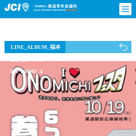
LINE_ALBUM_福本
委員会本事業
PR_240902_4