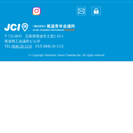
〒722-0035 広島県尾道市土堂2-10-3
尾道商工会議所ビル3F
TEL.
0848-20-1110
FAX.0848-20-1112
© Copyright Onomichi Junior Chamber,Inc. All rights reserved.