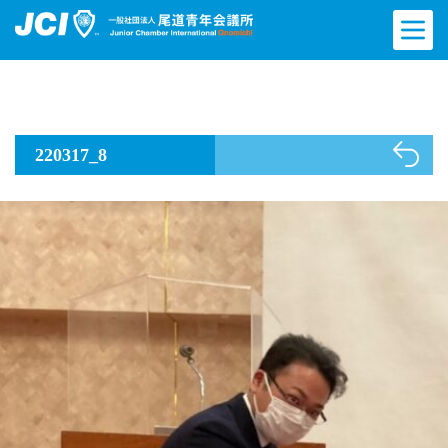
220317_8