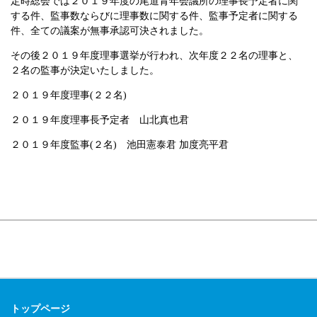
定時総会では２０１９年度の尾道青年会議所の理事長予定者に関
する件、監事数ならびに理事数に関する件、監事予定者に関する
件、全ての議案が無事承認可決されました。
その後２０１９年度理事選挙が行われ、次年度２２名の理事と、
２名の監事が決定いたしました。
２０１９年度理事(２２名)
２０１９年度理事長予定者 山北真也君
２０１９年度監事(２名) 池田憲泰君 加度亮平君
トップページ