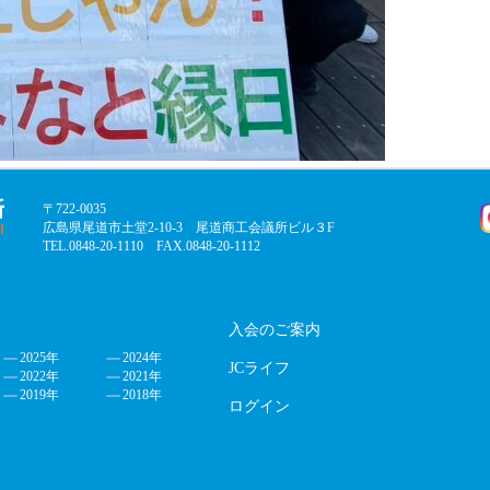
〒722-0035
広島県尾道市土堂2-10-3 尾道商工会議所ビル３F
TEL.0848-20-1110 FAX.0848-20-1112
入会のご案内
2025年
2024年
JCライフ
2022年
2021年
2019年
2018年
ログイン