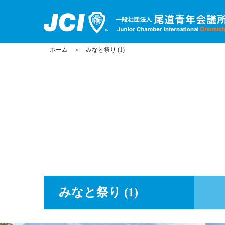
ホーム
＞
みなと祭り (1)
みなと祭り (1)