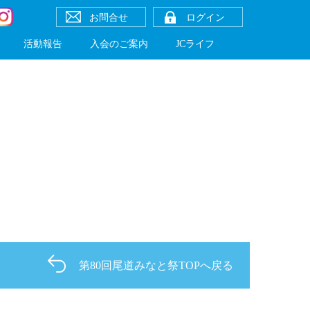
お問合せ
ログイン
活動報告
入会のご案内
JCライフ
第80回尾道みなと祭TOPへ戻る