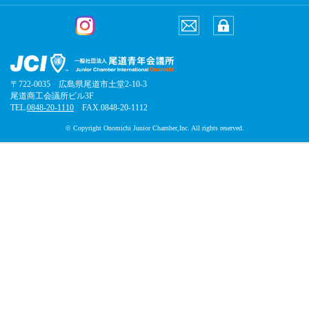
〒722-0035 広島県尾道市土堂2-10-3
尾道商工会議所ビル3F
TEL.
0848-20-1110
FAX.0848-20-1112
© Copyright Onomichi Junior Chamber,Inc. All rights reserved.