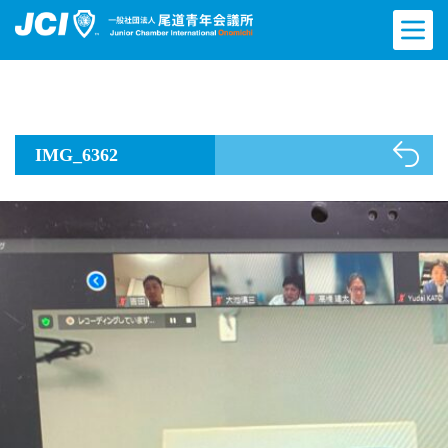
IMG_6362