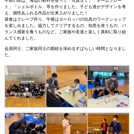
午前の部は、海辺の材料を使って「写真立て」「ネームプレー
ト」「シェルボトル」等を作りました。子ども達がデザインを考
え、個性あふれる作品が出来上がりました！
昼食はクレープ作り、午後はヨーロッパの玩具のワークショップ
を楽しみました。協力してクリアするもの、知恵を使うもの、バ
ランス感覚を養うものなど、ご家族や友達と楽しく真剣に取り組
んでくれました。
会員同士、ご家族同士の親睦を深めるすばらしい時間となりまし
た。