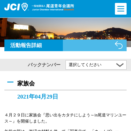
活動報告詳細
バックナンバー
選択してください
家族会
2021年04月29日
４月２９日に家族会『思い出をカタチにしよう～in尾道マリンユー
ス～』を開催しました。