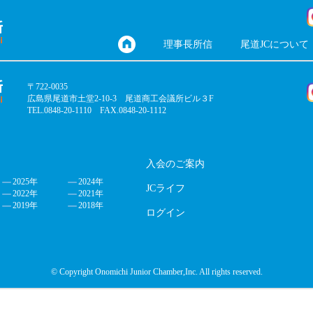
理事長所信
尾道JCについて
〒722-0035
広島県尾道市土堂2-10-3 尾道商工会議所ビル３F
TEL.0848-20-1110 FAX.0848-20-1112
入会のご案内
2025年
2024年
JCライフ
2022年
2021年
2019年
2018年
ログイン
© Copyright Onomichi Junior Chamber,Inc. All rights reserved.