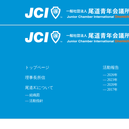
トップページ
活動報告
2026年
理事長所信
2023年
2020年
尾道JCについて
2017年
組織図
活動指針