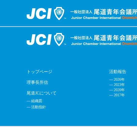
トップページ
活動報告
2026年
理事長所信
2023年
2020年
尾道JCについて
2017年
組織図
活動指針