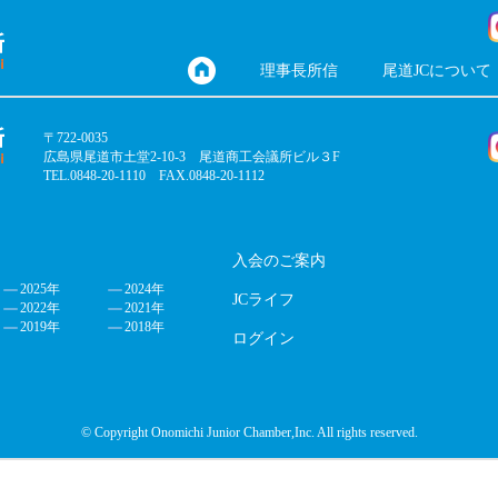
理事長所信
尾道JCについて
〒722-0035
広島県尾道市土堂2-10-3 尾道商工会議所ビル３F
TEL.0848-20-1110 FAX.0848-20-1112
入会のご案内
2025年
2024年
JCライフ
2022年
2021年
2019年
2018年
ログイン
© Copyright Onomichi Junior Chamber,Inc. All rights reserved.