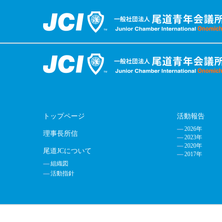
トップページ
活動報告
2026年
理事長所信
2023年
2020年
尾道JCについて
2017年
組織図
活動指針