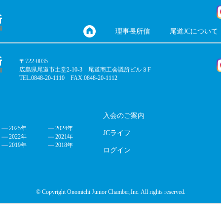
理事長所信
尾道JCについて
〒722-0035
広島県尾道市土堂2-10-3 尾道商工会議所ビル３F
TEL.0848-20-1110 FAX.0848-20-1112
入会のご案内
2025年
2024年
JCライフ
2022年
2021年
2019年
2018年
ログイン
© Copyright Onomichi Junior Chamber,Inc. All rights reserved.