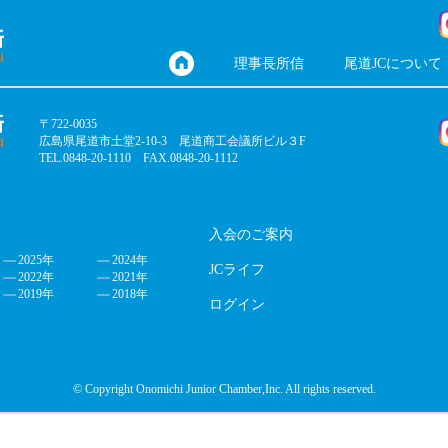
理事長所信
尾道JCについて
〒722-0035
広島県尾道市土堂2-10-3 尾道商工会議所ビル３F
TEL.0848-20-1110 FAX.0848-20-1112
入会のご案内
2025年
2024年
JCライフ
2022年
2021年
2019年
2018年
ログイン
© Copyright Onomichi Junior Chamber,Inc. All rights reserved.