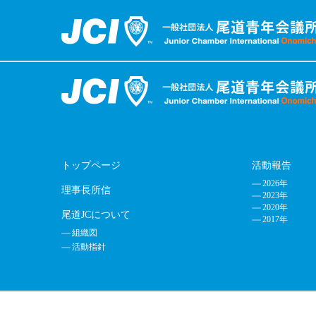
トップページ
活動報告
2026年
理事長所信
2023年
2020年
尾道JCについて
2017年
組織図
活動指針