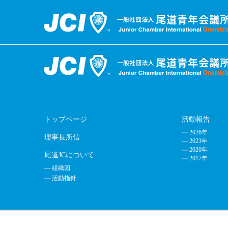
トップページ
活動報告
2026年
理事長所信
2023年
2020年
尾道JCについて
2017年
組織図
活動指針