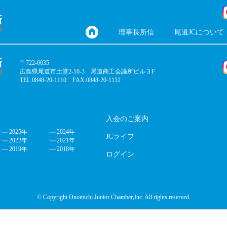
理事長所信
尾道JCについて
〒722-0035
広島県尾道市土堂2-10-3 尾道商工会議所ビル３F
TEL.0848-20-1110 FAX.0848-20-1112
入会のご案内
2025年
2024年
JCライフ
2022年
2021年
2019年
2018年
ログイン
© Copyright Onomichi Junior Chamber,Inc. All rights reserved.