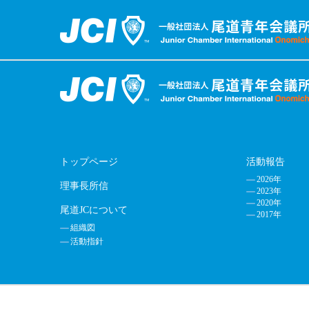
トップページ
活動報告
2026年
理事長所信
2023年
2020年
尾道JCについて
2017年
組織図
活動指針