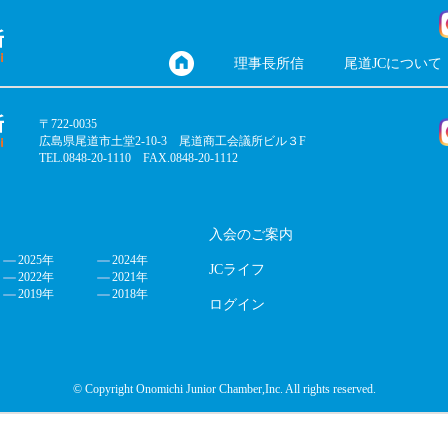
理事長所信
尾道JCについて
〒722-0035
広島県尾道市土堂2-10-3 尾道商工会議所ビル３F
TEL.0848-20-1110 FAX.0848-20-1112
入会のご案内
2025年
2024年
JCライフ
2022年
2021年
2019年
2018年
ログイン
© Copyright Onomichi Junior Chamber,Inc. All rights reserved.