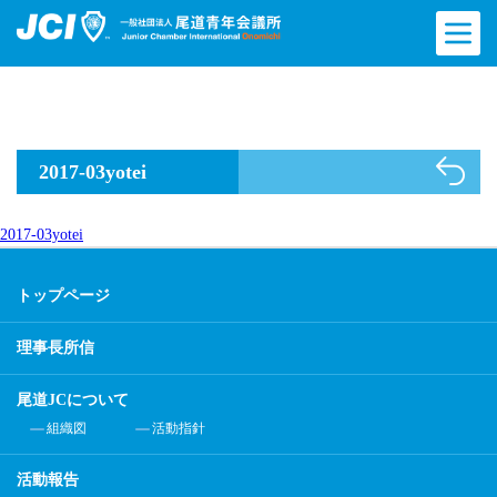
2017-03yotei
2017-03yotei
トップページ
理事長所信
尾道JCについて
組織図
活動指針
活動報告