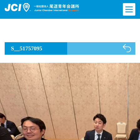
S__51757095