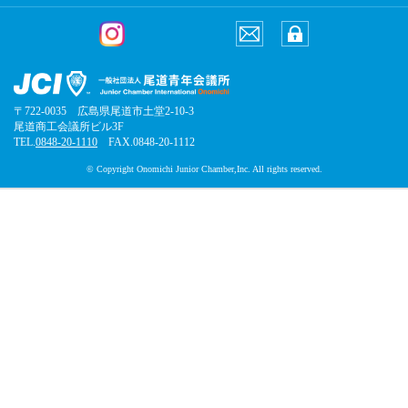
〒722-0035 広島県尾道市土堂2-10-3
尾道商工会議所ビル3F
TEL.
0848-20-1110
FAX.0848-20-1112
© Copyright Onomichi Junior Chamber,Inc. All rights reserved.