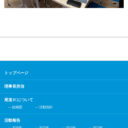
トップページ
理事長所信
尾道JCについて
組織図
活動指針
活動報告
2026年
2025年
2024年
2023年