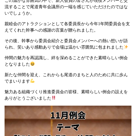
この温かな雰囲気の中で、新入会員の皆さんが現役メンバーと交
流することで尾道青年会議所の一端を感じていただけたのではな
いでしょうか。
親睦会のアトラクションとして各委員長から今年1年間委員会を支
えてくれた幹事への感謝の言葉が贈られました。
その後、幹事から委員会紹介と委員会メンバーへの熱い想いが語
られ、笑いあり感動ありで会場は温かい雰囲気に包まれました
仲間の魅力を再認識し、絆を深めることができた素晴らしい例会
となりました
新たな仲間を迎え、これからも尾道のまちと人のために共に歩ん
でまいります
魅力ある組織づくり推進委員会の皆様、素晴らしい例会の設えを
ありがとうございました