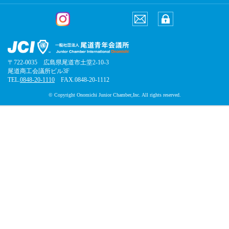
〒722-0035 広島県尾道市土堂2-10-3
尾道商工会議所ビル3F
TEL.
0848-20-1110
FAX.0848-20-1112
© Copyright Onomichi Junior Chamber,Inc. All rights reserved.