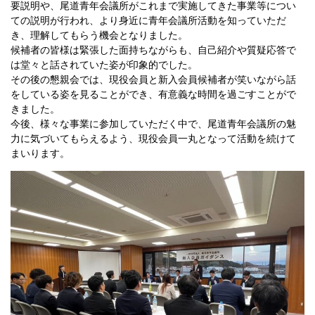
要説明や、尾道青年会議所がこれまで実施してきた事業等につい
ての説明が行われ、より身近に青年会議所活動を知っていただ
き、理解してもらう機会となりました。
候補者の皆様は緊張した面持ちながらも、自己紹介や質疑応答で
は堂々と話されていた姿が印象的でした。
その後の懇親会では、現役会員と新入会員候補者が笑いながら話
をしている姿を見ることができ、有意義な時間を過ごすことがで
きました。
今後、様々な事業に参加していただく中で、尾道青年会議所の魅
力に気づいてもらえるよう、現役会員一丸となって活動を続けて
まいります。