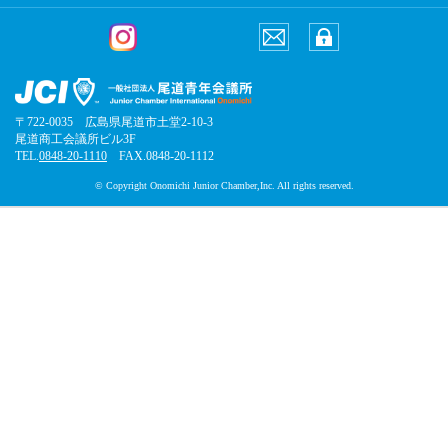
〒722-0035 広島県尾道市土堂2-10-3
尾道商工会議所ビル3F
TEL.
0848-20-1110
FAX.0848-20-1112
© Copyright Onomichi Junior Chamber,Inc. All rights reserved.