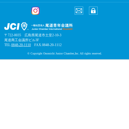
〒722-0035 広島県尾道市土堂2-10-3
尾道商工会議所ビル3F
TEL.
0848-20-1110
FAX.0848-20-1112
© Copyright Onomichi Junior Chamber,Inc. All rights reserved.