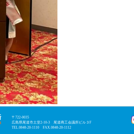
〒722-0035
広島県尾道市土堂2-10-3 尾道商工会議所ビル３F
TEL.0848-20-1110 FAX.0848-20-1112