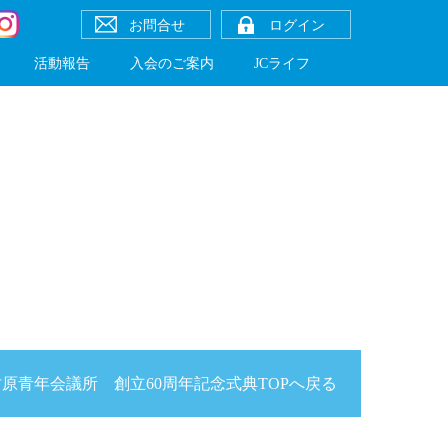
お問合せ
ログイン
活動報告
入会のご案内
JCライフ
原青年会議所 創立60周年記念式典TOPへ戻る