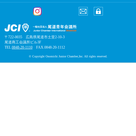
〒722-0035 広島県尾道市土堂2-10-3
尾道商工会議所ビル3F
TEL.
0848-20-1110
FAX.0848-20-1112
© Copyright Onomichi Junior Chamber,Inc. All rights reserved.