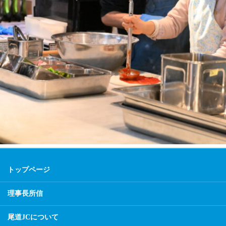
トップページ
理事長所信
尾道JCについて