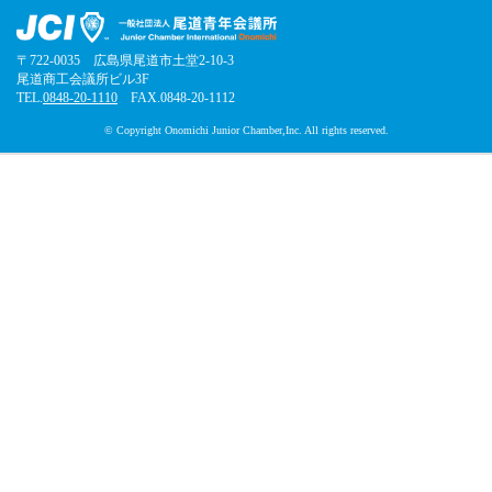
〒722-0035 広島県尾道市土堂2-10-3
尾道商工会議所ビル3F
TEL.
0848-20-1110
FAX.0848-20-1112
© Copyright Onomichi Junior Chamber,Inc. All rights reserved.