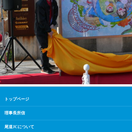
トップページ
理事長所信
尾道JCについて