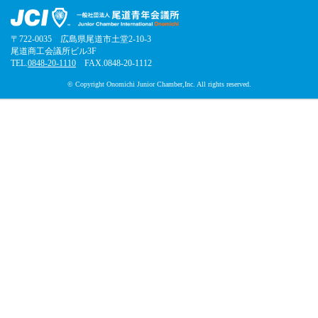
〒722-0035 広島県尾道市土堂2-10-3
尾道商工会議所ビル3F
TEL.
0848-20-1110
FAX.0848-20-1112
© Copyright Onomichi Junior Chamber,Inc. All rights reserved.