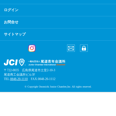
ログイン
お問合せ
サイトマップ
〒722-0035 広島県尾道市土堂2-10-3
尾道商工会議所ビル3F
TEL.
0848-20-1110
FAX.0848-20-1112
© Copyright Onomichi Junior Chamber,Inc. All rights reserved.