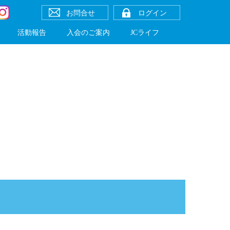
お問合せ
ログイン
活動報告
入会のご案内
JCライフ