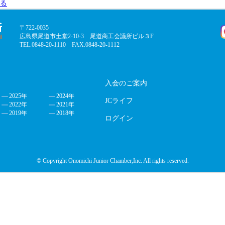
る
〒722-0035
広島県尾道市土堂2-10-3 尾道商工会議所ビル３F
TEL.0848-20-1110 FAX.0848-20-1112
入会のご案内
2025年
2024年
JCライフ
2022年
2021年
2019年
2018年
ログイン
© Copyright Onomichi Junior Chamber,Inc. All rights reserved.