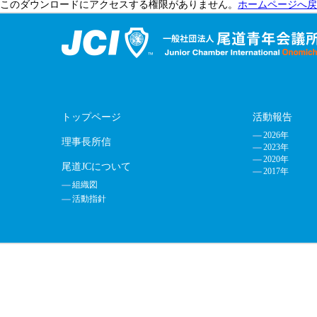
このダウンロードにアクセスする権限がありません。
ホームページへ戻
トップページ
活動報告
2026年
理事長所信
2023年
2020年
尾道JCについて
2017年
組織図
活動指針