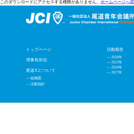
このダウンロードにアクセスする権限がありません。
ホームページへ戻
トップページ
活動報告
2026年
理事長所信
2023年
2020年
尾道JCについて
2017年
組織図
活動指針