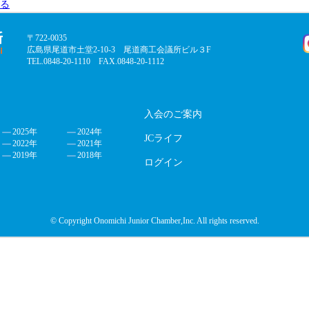
る
〒722-0035
広島県尾道市土堂2-10-3 尾道商工会議所ビル３F
TEL.0848-20-1110 FAX.0848-20-1112
入会のご案内
2025年
2024年
JCライフ
2022年
2021年
2019年
2018年
ログイン
© Copyright Onomichi Junior Chamber,Inc. All rights reserved.