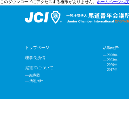
このダウンロードにアクセスする権限がありません。
ホームページへ戻
トップページ
活動報告
2026年
理事長所信
2023年
2020年
尾道JCについて
2017年
組織図
活動指針