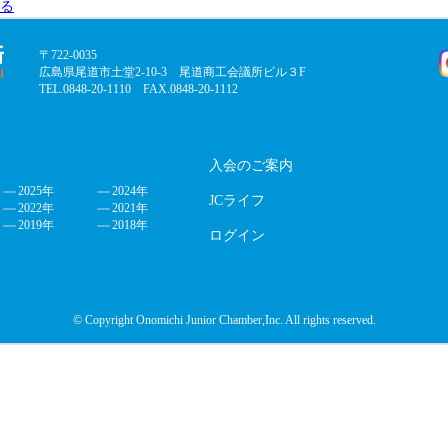
る
〒722-0035
広島県尾道市土堂2-10-3 尾道商工会議所ビル３F
TEL.0848-20-1110 FAX.0848-20-1112
入会のご案内
2025年
2024年
JCライフ
2022年
2021年
2019年
2018年
ログイン
© Copyright Onomichi Junior Chamber,Inc. All rights reserved.