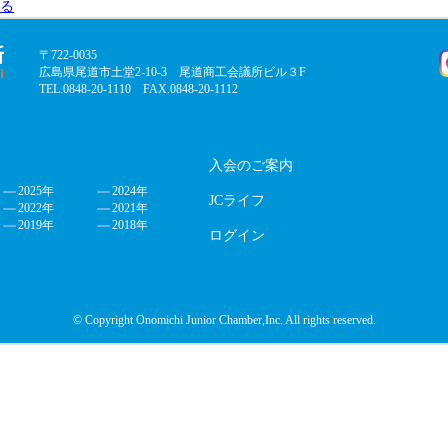
る
〒722-0035
広島県尾道市土堂2-10-3 尾道商工会議所ビル３F
TEL.0848-20-1110 FAX.0848-20-1112
入会のご案内
2025年
2024年
JCライフ
2022年
2021年
2019年
2018年
ログイン
© Copyright Onomichi Junior Chamber,Inc. All rights reserved.