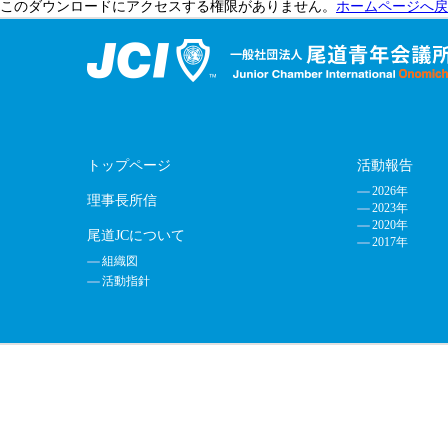
このダウンロードにアクセスする権限がありません。
ホームページへ戻
トップページ
活動報告
2026年
理事長所信
2023年
2020年
尾道JCについて
2017年
組織図
活動指針