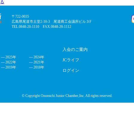
る
〒722-0035
広島県尾道市土堂2-10-3 尾道商工会議所ビル３F
TEL.0848-20-1110 FAX.0848-20-1112
入会のご案内
2025年
2024年
JCライフ
2022年
2021年
2019年
2018年
ログイン
© Copyright Onomichi Junior Chamber,Inc. All rights reserved.