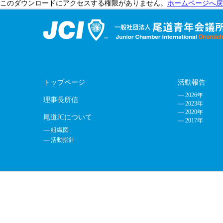
このダウンロードにアクセスする権限がありません。
ホームページへ戻
トップページ
活動報告
2026年
理事長所信
2023年
2020年
尾道JCについて
2017年
組織図
活動指針