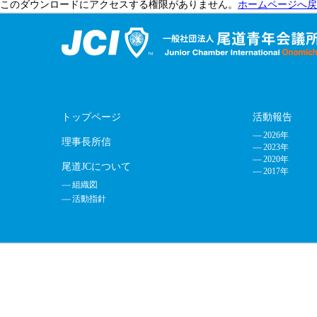
このダウンロードにアクセスする権限がありません。
ホームページへ戻
トップページ
活動報告
2026年
理事長所信
2023年
2020年
尾道JCについて
2017年
組織図
活動指針