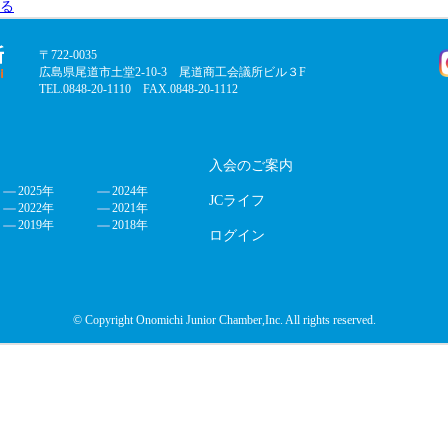
る
〒722-0035
広島県尾道市土堂2-10-3 尾道商工会議所ビル３F
TEL.0848-20-1110 FAX.0848-20-1112
入会のご案内
2025年
2024年
JCライフ
2022年
2021年
2019年
2018年
ログイン
© Copyright Onomichi Junior Chamber,Inc. All rights reserved.