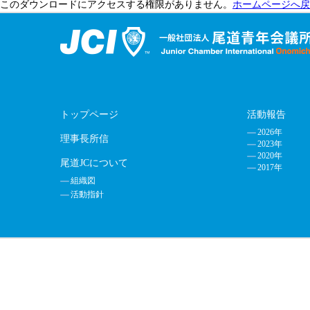
このダウンロードにアクセスする権限がありません。
ホームページへ戻
トップページ
活動報告
2026年
理事長所信
2023年
2020年
尾道JCについて
2017年
組織図
活動指針